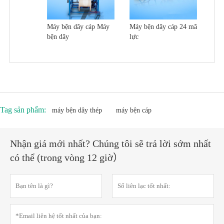
Máy bện dây cáp Máy
Máy bện dây cáp 24 mã
bện dây
lực
Tag sản phẩm:
máy bện dây thép
máy bện cáp
Nhận giá mới nhất? Chúng tôi sẽ trả lời sớm nhất
có thể (trong vòng 12 giờ）