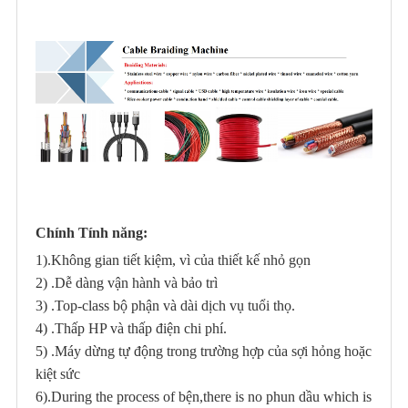
Chính Tính năng:
1).Không gian tiết kiệm, vì của thiết kế nhỏ gọn
2) .Dễ dàng vận hành và bảo trì
3) .Top-class bộ phận và dài dịch vụ tuổi thọ.
4) .Thấp HP và thấp điện chi phí.
5) .Máy dừng tự động trong trường hợp của sợi hỏng hoặc
kiệt sức
6).During the process of bện,there is no phun dầu which is