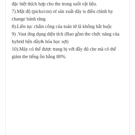
đặc biệt thích hợp cho the trong suốt vật liệu.
7).Mật độ (picks/cm) of sản xuất dây is điều chỉnh by
change bánh răng
8).Liên tục chấm công của toán tử là không bắt buộc
9) .Vast ứng dụng diện tích (Bao gồm the chức năng của
hybrid bện dây& hóa học sợi)
10).Máy có thể được trang bị với đầy đủ che mà có thể
giảm the tiếng ồn bằng 80%.