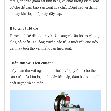
thời gian thực giám sát tính năng và chất lượng kiểm soát
cơ chế để đảm bảo sản xuất của chất lượng cao và đáng
tin cậy kim loại thép dây dây cáp.
Bảo trì và Hỗ trợ:
Được thiết kế dễ bảo trì với sẵn sàng có sẵn hỗ trợ và phụ
tùng bộ phận. Thường xuyên bảo trì là thiết yếu cho kéo
dài máy tuổi thọ và nhất quán hiệu suất.
Tuân thủ với Tiêu chuẩn:
máy tuân thủ với ngành tiêu chuẩn và quy định cho the
sản xuất của kim loại thép dây bện cáp, đảm bảo sản phẩm
chất lượng và an toàn.