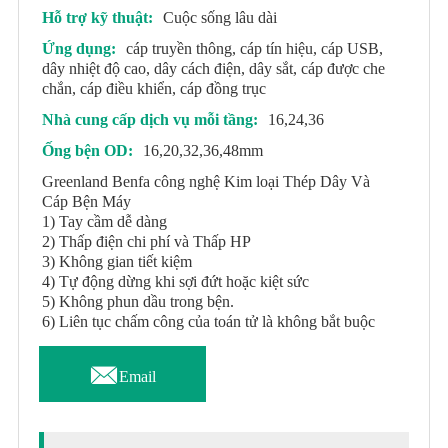
Hỗ trợ kỹ thuật:
Cuộc sống lâu dài
Ứng dụng:
cáp truyền thông, cáp tín hiệu, cáp USB,
dây nhiệt độ cao, dây cách điện, dây sắt, cáp được che
chắn, cáp điều khiển, cáp đồng trục
Nhà cung cấp dịch vụ mỗi tầng:
16,24,36
Ống bện OD:
16,20,32,36,48mm
Greenland Benfa công nghệ Kim loại Thép Dây Và
Cáp Bện Máy
1) Tay cầm dễ dàng
2) Thấp điện chi phí và Thấp HP
3) Không gian tiết kiệm
4) Tự động dừng khi sợi đứt hoặc kiệt sức
5) Không phun dầu trong bện.
6) Liên tục chấm công của toán tử là không bắt buộc

Email