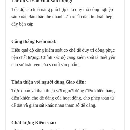
Tốc độ và Sản xuất Sản lượng:
Tốc độ cao khả năng phù hợp cho quy mô công nghiệp
sản xuất, đảm bảo the nhanh sản xuất của kim loại thép
dây bện cáp.
Căng thẳng Kiểm soát:
Hiệu quả độ căng kiểm soát cơ chế để duy trì đồng phục
bện chất lượng. Chính xác độ căng kiểm soát là thiết yếu
cho sự toàn vẹn của s cuối sản phẩm.
Thân thiện với người dùng Giao diện:
Trực quan và thân thiện với người dùng điều khiển bảng
điều khiển cho dễ dàng của hoạt động, cho phép toán tử
để đặt và giám sát khác nhau tham số dễ dàng.
Chất lượng Kiểm soát: