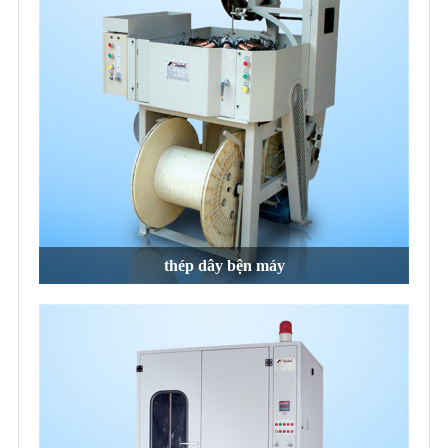
thép dây bện máy