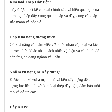
Kim loại Thép Dây Bện:
máy được thiết kế cho cái chính xác và hiệu quả bện của
kim loại thép dây xung quanh cáp và dây, cung cấp cấp
sức mạnh và bảo vệ.
Cáp Khả năng tương thích:
Có khả năng của làm việc với khác nhau cáp loại và kích
thước, chứa khác nhau cách nhiệt vật liệu và cấu hình để
đáp ứng đa dạng ngành yêu cầu.
Nhiệm vụ nặng nề Xây dựng:
Được thiết kế với a mạnh mẽ và bền xây dựng để chịu
đựng lực liên kết với kim loại thép dây bện, đảm bảo tuổi
thọ và độ tin cậy.
Dây Xử lý: