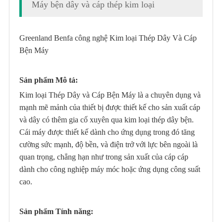
Máy bện dây và cáp thép kim loại
Greenland Benfa công nghệ Kim loại Thép Dây Và Cáp
Bện Máy
Sản phẩm Mô tả:
Kim loại Thép Dây và Cáp Bện Máy là a chuyên dụng và
mạnh mẽ mảnh của thiết bị được thiết kế cho sản xuất cáp
và dây có thêm gia cố xuyên qua kim loại thép dây bện.
Cái máy được thiết kế dành cho ứng dụng trong đó tăng
cường sức mạnh, độ bền, và điện trở với lực bên ngoài là
quan trọng, chẳng hạn như trong sản xuất của cáp cáp
dành cho công nghiệp máy móc hoặc ứng dụng công suất
cao.
Sản phẩm Tính năng: