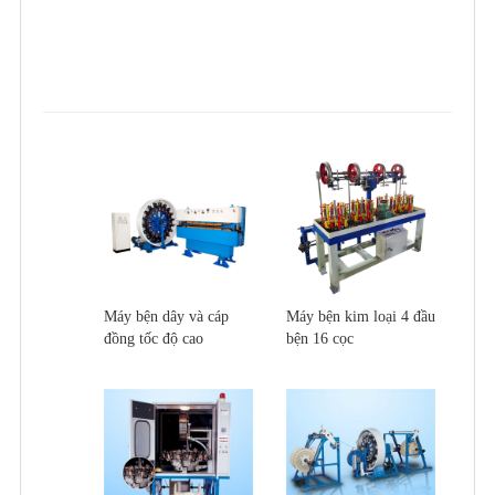
Máy bện dây và cáp
Máy bện kim loại 4 đầu
đồng tốc độ cao
bện 16 cọc