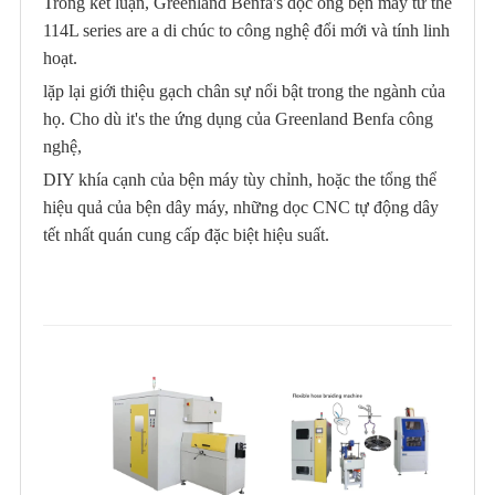
Trong kết luận, Greenland Benfa's dọc ống bện máy từ the
114L series are a di chúc to công nghệ đổi mới và tính linh
hoạt.
lặp lại giới thiệu gạch chân sự nổi bật trong the ngành của
họ. Cho dù it's the ứng dụng của Greenland Benfa công
nghệ,
DIY khía cạnh của bện máy tùy chỉnh, hoặc the tổng thể
hiệu quả của bện dây máy, những dọc CNC tự động dây
tết nhất quán cung cấp đặc biệt hiệu suất.