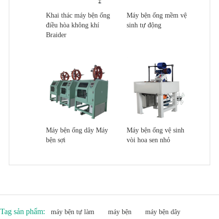
Khai thác máy bện ống
Máy bện ống mềm vệ
điều hòa không khí
sinh tự động
Braider
Máy bện ống dây Máy
Máy bện ống vệ sinh
bện sợi
vòi hoa sen nhỏ
Tag sản phẩm:
máy bện tự làm
máy bện
máy bện dây