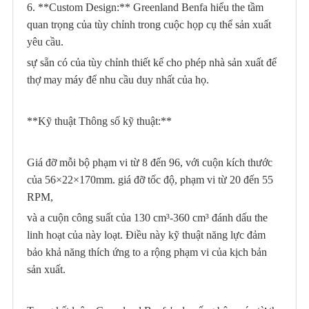
6. **Custom Design:** Greenland Benfa hiểu the tầm
quan trọng của tùy chỉnh trong cuộc họp cụ thể sản xuất
yêu cầu.
sự sẵn có của tùy chỉnh thiết kế cho phép nhà sản xuất để
thợ may máy để nhu cầu duy nhất của họ.
**Kỹ thuật Thông số kỹ thuật:**
Giá đỡ mỗi bộ phạm vi từ 8 đến 96, với cuộn kích thước
của 56×22×170mm. giá đỡ tốc độ, phạm vi từ 20 đến 55
RPM,
và a cuộn công suất của 130 cm³-360 cm³ đánh dấu the
linh hoạt của này loạt. Điều này kỹ thuật năng lực đảm
bảo khả năng thích ứng to a rộng phạm vi của kịch bản
sản xuất.