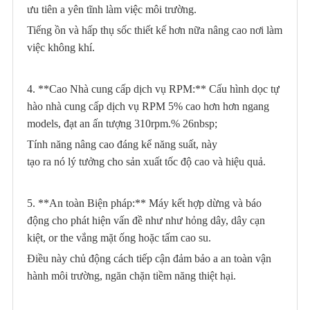
ưu tiên a yên tĩnh làm việc môi trường.
Tiếng ồn và hấp thụ sốc thiết kế hơn nữa nâng cao nơi làm
việc không khí.
4. **Cao Nhà cung cấp dịch vụ RPM:** Cấu hình dọc tự
hào nhà cung cấp dịch vụ RPM 5% cao hơn hơn ngang
models, đạt an ấn tượng 310rpm.% 26nbsp;
Tính năng nâng cao đáng kể năng suất, này
tạo ra nó lý tưởng cho sản xuất tốc độ cao và hiệu quả.
5. **An toàn Biện pháp:** Máy kết hợp dừng và báo
động cho phát hiện vấn đề như như hỏng dây, dây cạn
kiệt, or the vắng mặt ống hoặc tấm cao su.
Điều này chủ động cách tiếp cận đảm bảo a an toàn vận
hành môi trường, ngăn chặn tiềm năng thiệt hại.