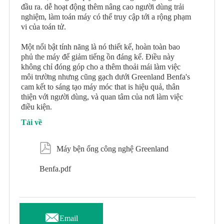
đầu ra. dễ hoạt động thêm nâng cao người dùng trải
nghiệm, làm toán máy có thể truy cập tới a rộng phạm
vi của toán tử.
Một nổi bật tính năng là nó thiết kế, hoàn toàn bao
phủ the máy để giảm tiếng ồn đáng kể. Điều này
không chỉ đóng góp cho a thêm thoải mái làm việc
môi trường nhưng cũng gạch dưới Greenland Benfa's
cam kết to sáng tạo máy móc that is hiệu quả, thân
thiện với người dùng, và quan tâm của nơi làm việc
điều kiện.
Tải về

Máy bện ống công nghệ Greenland
Benfa.pdf

Email