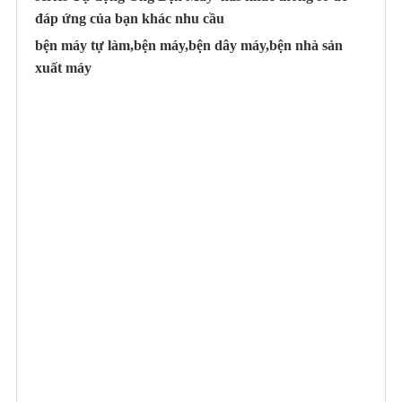
đáp ứng của bạn khác nhu cầu
bện máy tự làm,bện máy,bện dây máy,bện nhà sản
xuất máy